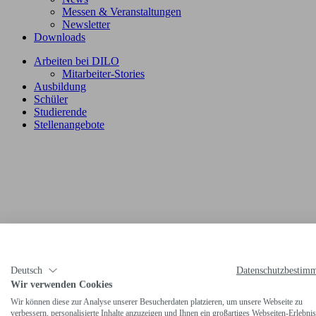
Messen & Veranstaltungen
Newsletter
Downloads
Arbeiten bei DILO
Mitarbeiter-Stories
Ausbildung
Schüler
Studierende
Stellenangebote
Deutsch
Datenschutzbestim
Wir verwenden Cookies
Wir können diese zur Analyse unserer Besucherdaten platzieren, um unsere Webseite zu
verbessern, personalisierte Inhalte anzuzeigen und Ihnen ein großartiges Webseiten-Erlebnis