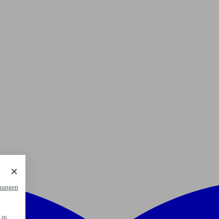
mungen
 zu