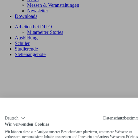
Messen & Veranstaltungen
Newsletter
Downloads
Arbeiten bei DILO
Mitarbeiter-Stories
Ausbildung
Schüler
Studierende
Stellenangebote
Deutsch
Datenschutzbestim
Wir verwenden Cookies
Wir können diese zur Analyse unserer Besucherdaten platzieren, um unsere Webseite zu
verbessern, personalisierte Inhalte anzuzeigen und Ihnen ein großartiges Webseiten-Erlebnis