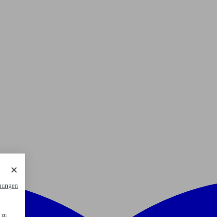
mungen
 zu