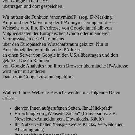
von Google in den USA
übertragen und dort gespeichert.
Wir nutzen die Funktion ‘anonymizeIPʼ (sog. IP-Masking):
Aufgrund der Aktivierung der IPAnonymisierung auf dieser
Webseite wird Ihre IP-Adresse von Google innerhalb von
Mitgliedstaaten der Europäischen Union oder in anderen
Vertragsstaaten des Abkommens
über den Europäischen Wirtschaftsraum gekürzt. Nur in
Ausnahmefällen wird die volle IPAdresse
an einen Server von Google in den USA übertragen und dort
gekürzt. Die im Rahmen
von Google Analytics von Ihrem Browser übermittelte IP-Adresse
wird nicht mit anderen
Daten von Google zusammengeführt.
Während Ihres Webseite-Besuchs werden u.a. folgende Daten
erfasst:
die von Ihnen aufgerufenen Seiten, Ihr „Klickpfad“
Erreichung von „Webseite-Zielen“ (Conversions, z.B.
Newsletter-Anmeldungen, Downloads, Käufe)
Ihr Nutzerverhalten (beispielsweise Klicks, Verweildauer,
Absprungraten)