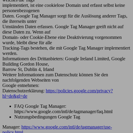
implementiert, ist eine cookielose Domain und erfasst selbst keine
personenbezogenen
Daten. Google Tag Manager sorgt für die Auslösung anderer Tags,
die ihrerseits unter
Umständen Daten erfassen. Google Tag Manager greift nicht auf
diese Daten zu. Wenn auf
Domain- oder Cookie-Ebene eine Deaktivierung vorgenommen
wurde, bleibt diese für alle
Tracking-Tags bestehen, die mit Google Tag Manager implementiert
werden.
Informationen des Drittanbieters: Google Ireland Limited, Google
Building Gordon House,
Barrow St, Dublin 4, Irland
Weitere Informationen zum Datenschutz können Sie den
nachfolgenden Webseiten von
Google entnehmen:
Datenschutzerklärung:
https://policies.google.com/privacy?
hl=de&gl=de
FAQ Google Tag Manager:
https://www.google.com/intl/de/tagmanager/faq.html
Nutzungsbedingungen Google Tag
Manager:
https://www.google.com/intl/de/tagmanager/use-
policy.html