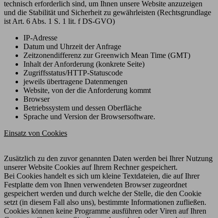
technisch erforderlich sind, um Ihnen unsere Website anzuzeigen
und die Stabilität und Sicherheit zu gewährleisten (Rechtsgrundlage
ist Art. 6 Abs. 1 S. 1 lit. f DS-GVO)
IP-Adresse
Datum und Uhrzeit der Anfrage
Zeitzonendifferenz zur Greenwich Mean Time (GMT)
Inhalt der Anforderung (konkrete Seite)
Zugriffsstatus/HTTP-Statuscode
jeweils übertragene Datenmengen
Website, von der die Anforderung kommt
Browser
Betriebssystem und dessen Oberfläche
Sprache und Version der Browsersoftware.
Einsatz von Cookies
Zusätzlich zu den zuvor genannten Daten werden bei Ihrer Nutzung
unserer Website Cookies auf Ihrem Rechner gespeichert.
Bei Cookies handelt es sich um kleine Textdateien, die auf Ihrer
Festplatte dem von Ihnen verwendeten Browser zugeordnet
gespeichert werden und durch welche der Stelle, die den Cookie
setzt (in diesem Fall also uns), bestimmte Informationen zufließen.
Cookies können keine Programme ausführen oder Viren auf Ihren