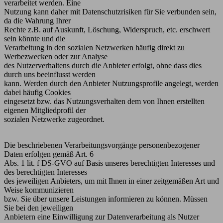
verarbeitet werden. Eine
Nutzung kann daher mit Datenschutzrisiken für Sie verbunden sein,
da die Wahrung Ihrer
Rechte z.B. auf Auskunft, Löschung, Widerspruch, etc. erschwert
sein könnte und die
Verarbeitung in den sozialen Netzwerken häufig direkt zu
Werbezwecken oder zur Analyse
des Nutzerverhaltens durch die Anbieter erfolgt, ohne dass dies
durch uns beeinflusst werden
kann. Werden durch den Anbieter Nutzungsprofile angelegt, werden
dabei häufig Cookies
eingesetzt bzw. das Nutzungsverhalten dem von Ihnen erstellten
eigenen Mitgliedprofil der
sozialen Netzwerke zugeordnet.
Die beschriebenen Verarbeitungsvorgänge personenbezogener
Daten erfolgen gemäß Art. 6
Abs. 1 lit. f DS-GVO auf Basis unseres berechtigten Interesses und
des berechtigten Interesses
des jeweiligen Anbieters, um mit Ihnen in einer zeitgemäßen Art und
Weise kommunizieren
bzw. Sie über unsere Leistungen informieren zu können. Müssen
Sie bei den jeweiligen
Anbietern eine Einwilligung zur Datenverarbeitung als Nutzer