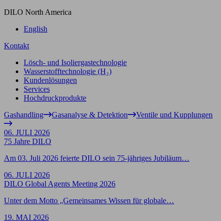
DILO North America
English
Kontakt
Lösch- und Isoliergastechnologie
Wasserstofftechnologie (H₂)
Kundenlösungen
Services
Hochdruckprodukte
Gashandling
Gasanalyse & Detektion
Ventile und Kupplungen
06. JULI 2026
75 Jahre DILO
Am 03. Juli 2026 feierte DILO sein 75-jähriges Jubiläum…
06. JULI 2026
DILO Global Agents Meeting 2026
Unter dem Motto „Gemeinsames Wissen für globale…
19. MAI 2026