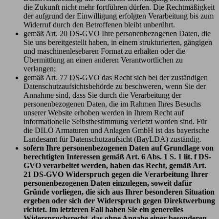
die Zukunft nicht mehr fortführen dürfen. Die Rechtmäßigkeit
der aufgrund der Einwilligung erfolgten Verarbeitung bis zum
Widerruf durch den Betroffenen bleibt unberührt.
gemäß Art. 20 DS-GVO Ihre personenbezogenen Daten, die
Sie uns bereitgestellt haben, in einem strukturierten, gängigen
und maschinenlesebaren Format zu erhalten oder die
Übermittlung an einen anderen Verantwortlichen zu
verlangen;
gemäß Art. 77 DS-GVO das Recht sich bei der zuständigen
Datenschutzaufsichtsbehörde zu beschweren, wenn Sie der
Annahme sind, dass Sie durch die Verarbeitung der
personenbezogenen Daten, die im Rahmen Ihres Besuchs
unserer Website erhoben werden in Ihrem Recht auf
informationelle Selbstbestimmung verletzt worden sind. Für
die DILO Armaturen und Anlagen GmbH ist das bayerische
Landesamt für Datenschutzaufsicht (BayLDA) zuständig.
sofern Ihre personenbezogenen Daten auf Grundlage von
berechtigten Interessen gemäß Art. 6 Abs. 1 S. 1 lit. f DS-
GVO verarbeitet werden, haben das Recht, gemäß Art.
21 DS-GVO Widerspruch gegen die Verarbeitung Ihrer
personenbezogenen Daten einzulegen, soweit dafür
Gründe vorliegen, die sich aus Ihrer besonderen Situation
ergeben oder sich der Widerspruch gegen Direktwerbung
richtet. Im letzteren Fall haben Sie ein generelles
Widerspruchsrecht, das ohne Angabe einer besonderen