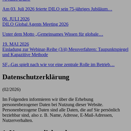
Am 03. Juli 2026 feierte DILO sein 75-jähriges Jubiläum…
06. JULI 2026
DILO Global Agents Meeting 2026
Unter dem Motto „Gemeinsames Wissen für globale…
19. MAI 2026
Einladung zur Webinar-Reihe (3/4) Messverfahren: Taupunktspiegel
und Kapazitive Methode
SF₆-Gas spielt nach wie vor eine zentrale Rolle im Betrieb…
Datenschutz­erklärung
(02/2026)
Im Folgenden informieren wir über die Erhebung
personenbezogener Daten bei Nutzung dieser Website.
Personenbezogene Daten sind alle Daten, die auf Sie persönlich
beziehbar sind, also z. B. Name, Adresse, E-Mail-Adressen,
Nutzerverhalten.