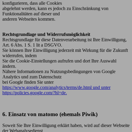
konfigurieren, dass alle Cookies
abgelehnt werden, kann es jedoch zu Einschränkung von
Funktionalitäten auf dieser und
anderen Webseites kommen.
Rechtsgrundlage und Widerrufsmöglichkeit
Rechtsgrundlage für diese Datenverarbeitung ist Ihre Einwilligung,
Art. 6 Abs. 1 S. 1 lit a DSGVO.
Sie können Ihre Einwilligung jederzeit mit Wirkung für die Zukunft
widerrufen, indem
Sie die Cookie-Einstellungen aufrufen und dort Ihre Auswahl
ändern.
Nähere Informationen zu Nutzungsbedingungen von Google
Analytics und zum Datenschutz
bei Google finden Sie unter
https://www.google.com/analytics/terms/de.html und unter
https://policies.google.com/?hl=de.
6. Einsatz von matomo (ehemals Piwik)
Soweit Sie Ihre Einwilligung erklärt haben, wird auf dieser Webseite
der Webanalysedienst