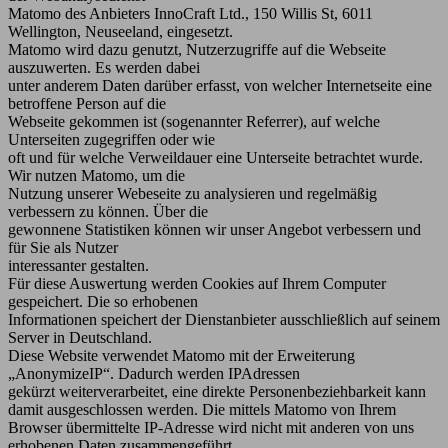
Matomo des Anbieters InnoCraft Ltd., 150 Willis St, 6011
Wellington, Neuseeland, eingesetzt.
Matomo wird dazu genutzt, Nutzerzugriffe auf die Webseite
auszuwerten. Es werden dabei
unter anderem Daten darüber erfasst, von welcher Internetseite eine
betroffene Person auf die
Webseite gekommen ist (sogenannter Referrer), auf welche
Unterseiten zugegriffen oder wie
oft und für welche Verweildauer eine Unterseite betrachtet wurde.
Wir nutzen Matomo, um die
Nutzung unserer Webeseite zu analysieren und regelmäßig
verbessern zu können. Über die
gewonnene Statistiken können wir unser Angebot verbessern und
für Sie als Nutzer
interessanter gestalten.
Für diese Auswertung werden Cookies auf Ihrem Computer
gespeichert. Die so erhobenen
Informationen speichert der Dienstanbieter ausschließlich auf seinem
Server in Deutschland.
Diese Website verwendet Matomo mit der Erweiterung
„AnonymizeIP“. Dadurch werden IPAdressen
gekürzt weiterverarbeitet, eine direkte Personenbeziehbarkeit kann
damit ausgeschlossen werden. Die mittels Matomo von Ihrem
Browser übermittelte IP-Adresse wird nicht mit anderen von uns
erhobenen Daten zusammengeführt.