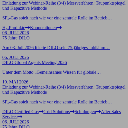
Einladung zur Webinar-Reihe (3/4) Messverfahren: Taupunktspiegel
und Kapazitive Methode
SF₆-Gas spielt nach wie vor eine zentrale Rolle im Betrieb…
H₂-Produkte
Kooperationen
06. JULI 2026
75 Jahre DILO
Am 03. Juli 2026 feierte DILO sein 75-jähriges Jubiläum…
06. JULI 2026
DILO Global Agents Meeting 2026
Unter dem Motto „Gemeinsames Wissen für globale…
19. MAI 2026
Einladung zur Webinar-Reihe (3/4) Messverfahren: Taupunktspiegel
und Kapazitive Methode
SF₆-Gas spielt nach wie vor eine zentrale Rolle im Betrieb…
DILO Certified Gas
Grid Solutions
Schulungen
After Sales
Services
06. JULI 2026
75 Jahre DILO