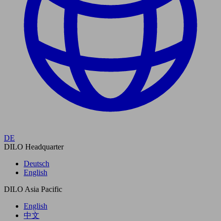
DE
DILO Headquarter
Deutsch
English
DILO Asia Pacific
English
中文