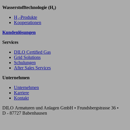
Wasserstofftechnologie (H₂)
H₂-Produkte
Kooperationen
Kundenlösungen
Services
DILO Certified Gas
Grid Solutions
Schulungen
After Sales Services
Unternehmen
Unternehmen
Karriere
Kontakt
DILO Armaturen und Anlagen GmbH • Frundsbergstrasse 36 •
D - 87727 Babenhausen