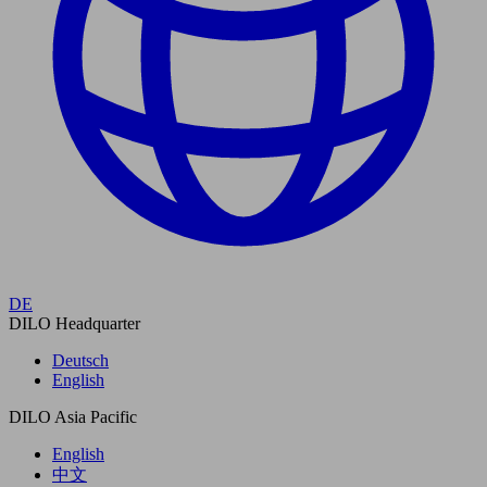
DE
DILO Headquarter
Deutsch
English
DILO Asia Pacific
English
中文