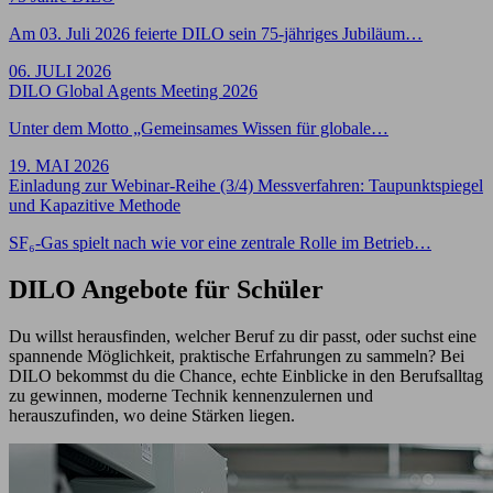
Am 03. Juli 2026 feierte DILO sein 75-jähriges Jubiläum…
06. JULI 2026
DILO Global Agents Meeting 2026
Unter dem Motto „Gemeinsames Wissen für globale…
19. MAI 2026
Einladung zur Webinar-Reihe (3/4) Messverfahren: Taupunktspiegel
und Kapazitive Methode
SF₆-Gas spielt nach wie vor eine zentrale Rolle im Betrieb…
DILO Angebote für Schüler
Du willst herausfinden, welcher Beruf zu dir passt, oder suchst eine
spannende Möglichkeit, praktische Erfahrungen zu sammeln? Bei
DILO bekommst du die Chance, echte Einblicke in den Berufsalltag
zu gewinnen, moderne Technik kennenzulernen und
herauszufinden, wo deine Stärken liegen.