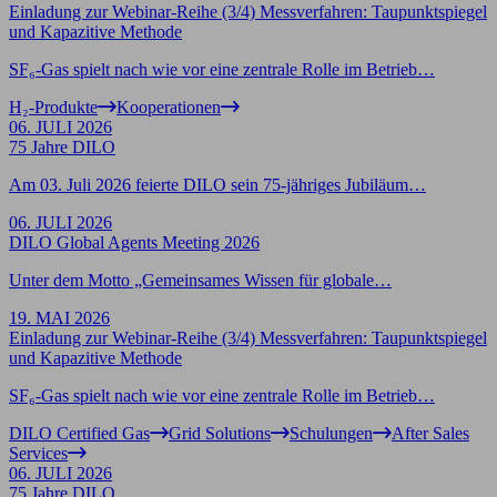
Einladung zur Webinar-Reihe (3/4) Messverfahren: Taupunktspiegel
und Kapazitive Methode
SF₆-Gas spielt nach wie vor eine zentrale Rolle im Betrieb…
H₂-Produkte
Kooperationen
06. JULI 2026
75 Jahre DILO
Am 03. Juli 2026 feierte DILO sein 75-jähriges Jubiläum…
06. JULI 2026
DILO Global Agents Meeting 2026
Unter dem Motto „Gemeinsames Wissen für globale…
19. MAI 2026
Einladung zur Webinar-Reihe (3/4) Messverfahren: Taupunktspiegel
und Kapazitive Methode
SF₆-Gas spielt nach wie vor eine zentrale Rolle im Betrieb…
DILO Certified Gas
Grid Solutions
Schulungen
After Sales
Services
06. JULI 2026
75 Jahre DILO