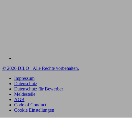
© 2026 DILO - Alle Rechte vorbehalten.
Impressum
Datenschutz
Datenschutz für Bewerber
Meldestelle
AGB
Code of Conduct
Cookie Einstellungen