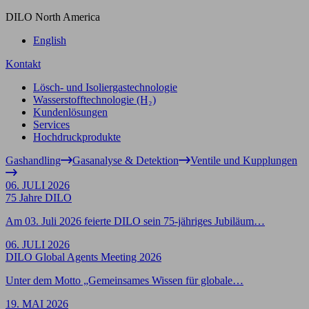
DILO North America
English
Kontakt
Lösch- und Isoliergastechnologie
Wasserstofftechnologie (H₂)
Kundenlösungen
Services
Hochdruckprodukte
Gashandling
Gasanalyse & Detektion
Ventile und Kupplungen
06. JULI 2026
75 Jahre DILO
Am 03. Juli 2026 feierte DILO sein 75-jähriges Jubiläum…
06. JULI 2026
DILO Global Agents Meeting 2026
Unter dem Motto „Gemeinsames Wissen für globale…
19. MAI 2026