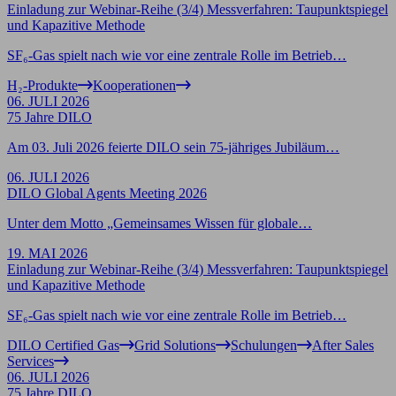
Einladung zur Webinar-Reihe (3/4) Messverfahren: Taupunktspiegel
und Kapazitive Methode
SF₆-Gas spielt nach wie vor eine zentrale Rolle im Betrieb…
H₂-Produkte
Kooperationen
06. JULI 2026
75 Jahre DILO
Am 03. Juli 2026 feierte DILO sein 75-jähriges Jubiläum…
06. JULI 2026
DILO Global Agents Meeting 2026
Unter dem Motto „Gemeinsames Wissen für globale…
19. MAI 2026
Einladung zur Webinar-Reihe (3/4) Messverfahren: Taupunktspiegel
und Kapazitive Methode
SF₆-Gas spielt nach wie vor eine zentrale Rolle im Betrieb…
DILO Certified Gas
Grid Solutions
Schulungen
After Sales
Services
06. JULI 2026
75 Jahre DILO