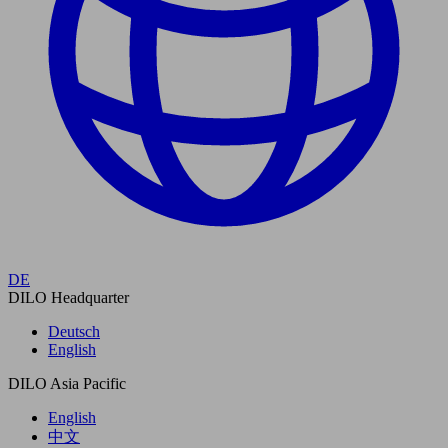
DE
DILO Headquarter
Deutsch
English
DILO Asia Pacific
English
中文