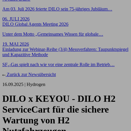
Am 03. Juli 2026 feierte DILO sein 75-jähriges Jubiläum…
06. JULI 2026
DILO Global Agents Meeting 2026
Unter dem Motto „Gemeinsames Wissen für globale…
19. MAI 2026
Einladung zur Webinar-Reihe (3/4) Messverfahren: Taupunktspiegel
und Kapazitive Methode
SF₆-Gas spielt nach wie vor eine zentrale Rolle im Betrieb…
Zurück zur Newsübersicht
16.09.2025 |
Hydrogen
DILO x KEYOU - DILO H2
ServiceCart für die sichere
Wartung von H2