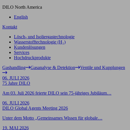
DILO North America
English
Kontakt
Lösch- und Isoliergastechnologie
Wasserstofftechnologie (H₂)
Kundenlösungen
Services
Hochdruckprodukte
Gashandling
Gasanalyse & Detektion
Ventile und Kupplungen
06. JULI 2026
75 Jahre DILO
Am 03. Juli 2026 feierte DILO sein 75-jähriges Jubiläum…
06. JULI 2026
DILO Global Agents Meeting 2026
Unter dem Motto „Gemeinsames Wissen für globale…
19. MAI 2026