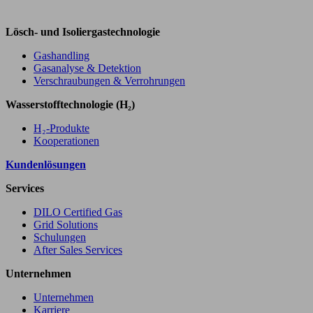
Lösch- und Isoliergastechnologie
Gashandling
Gasanalyse & Detektion
Verschraubungen & Verrohrungen
Wasserstofftechnologie (H₂)
H₂-Produkte
Kooperationen
Kundenlösungen
Services
DILO Certified Gas
Grid Solutions
Schulungen
After Sales Services
Unternehmen
Unternehmen
Karriere