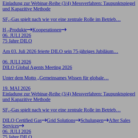
Einladung zur Webinar-Reihe (3/4) Messverfahren: Taupunktspiegel
und Kapazitive Methode
SF₆-Gas spielt nach wie vor eine zentrale Rolle im Betrieb…
H₂-Produkte
Kooperationen
06. JULI 2026
75 Jahre DILO
Am 03. Juli 2026 feierte DILO sein 75-jähriges Jubiläum…
06. JULI 2026
DILO Global Agents Meeting 2026
Unter dem Motto „Gemeinsames Wissen für globale…
19. MAI 2026
Einladung zur Webinar-Reihe (3/4) Messverfahren: Taupunktspiegel
und Kapazitive Methode
SF₆-Gas spielt nach wie vor eine zentrale Rolle im Betrieb…
DILO Certified Gas
Grid Solutions
Schulungen
After Sales
Services
06. JULI 2026
75 Jahre DILO