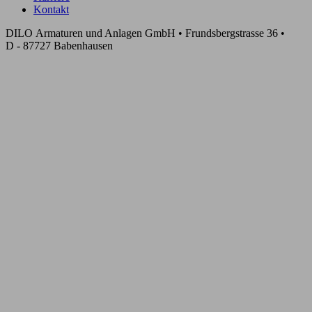
Kontakt
DILO Armaturen und Anlagen GmbH • Frundsbergstrasse 36 •
D - 87727 Babenhausen