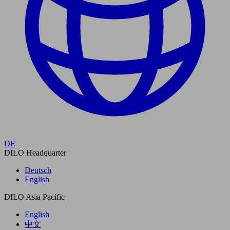
DE
DILO Headquarter
Deutsch
English
DILO Asia Pacific
English
中文