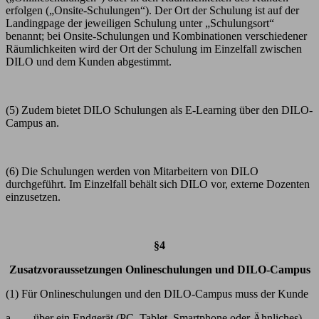
erfolgen („Onsite-Schulungen“). Der Ort der Schulung ist auf der
Landingpage der jeweiligen Schulung unter „Schulungsort“
benannt; bei Onsite-Schulungen und Kombinationen verschiedener
Räumlichkeiten wird der Ort der Schulung im Einzelfall zwischen
DILO und dem Kunden abgestimmt.
(5) Zudem bietet DILO Schulungen als E-Learning über den DILO-
Campus an.
(6) Die Schulungen werden von Mitarbeitern von DILO
durchgeführt. Im Einzelfall behält sich DILO vor, externe Dozenten
einzusetzen.
§4
Zusatzvoraussetzungen Onlineschulungen und DILO-Campus
(1) Für Onlineschulungen und den DILO-Campus muss der Kunde
a. über ein Endgerät (PC, Tablet, Smartphone oder Ähnliches),