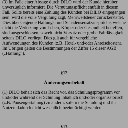
(3) Im Falle einer Absage durch DILO wird der Kunde hierüber
unverzüglich informiert. Die Vergütungspflicht entfällt in diesem
Fall. Sollte bereits eine Zahlung des Kunden bei DILO eingegangen
sein, wird die volle Vergütung zzgl. Mehrwertsteuer zurückerstattet.
Dies übersteigende Haftungs- und Schadensersatzansprüche, welche
nicht die Verletzung von Leben, Körper oder Gesundheit betreffen,
sind ausgeschlossen, soweit nicht Vorsatz oder grobe Fahrlässigkeit
seitens DILO vorliegt. Dies gilt auch für vergebliche
Aufwendungen des Kunden (z.B. Hotel- und/oder Anreisekosten).
Im Übrigen gelten die Bestimmungen der Ziffer
15
dieser AGB
(„Haftung“).
§12
Änderungsvorbehalt
(1) DILO behält sich das Recht vor, das Schulungsprogramm vor
und/oder während der Schulung inhaltlich und/oder organisatorisch
(z.B. Pausengestaltung) zu ändern, sofern die Schulung und ihr
Nutzen dadurch nicht wesentlich beeinträchtigt werden.
§13