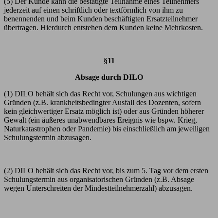
(5) Der Kunde kann die bestätigte Teilnahme eines Teilnehmers
jederzeit auf einen schriftlich oder textförmlich von ihm zu
benennenden und beim Kunden beschäftigten Ersatzteilnehmer
übertragen. Hierdurch entstehen dem Kunden keine Mehrkosten.
§11
Absage durch DILO
(1) DILO behält sich das Recht vor, Schulungen aus wichtigen
Gründen (z.B. krankheitsbedingter Ausfall des Dozenten, sofern
kein gleichwertiger Ersatz möglich ist) oder aus Gründen höherer
Gewalt (ein äußeres unabwendbares Ereignis wie bspw. Krieg,
Naturkatastrophen oder Pandemie) bis einschließlich am jeweiligen
Schulungstermin abzusagen.
(2) DILO behält sich das Recht vor, bis zum 5. Tag vor dem ersten
Schulungstermin aus organisatorischen Gründen (z.B. Absage
wegen Unterschreiten der Mindestteilnehmerzahl) abzusagen.