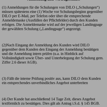
(1) Anmeldungen für die Schulungen von DILO („Schulungen“)
müssen spätestens eine (1) Woche vor Schulungsbeginn gegenüber
DILO per E-Mail, per Telefon oder über die entsprechende
Anmeldemaske (Ausfüllen der Pflichtfelder) durch den Kunden
erfolgen. Die Anmeldemaske wird auf der jeweiligen Landingpage
der gewählten Schulung („Landingpage“) angezeigt.
(2)Nach Eingang der Anmeldung des Kunden wird DILO
gegenüber dem Kunden den Eingang der Anmeldung bestätigen
und die Anmeldung intern prüfen (u.a. in Hinblick auf
Vollständigkeit sowie Über- und Unterbelegung der Schulung gem.
Ziffer 2.6 dieser AGB).
(3) Fällt die interne Prüfung positiv aus, kann DILO dem Kunden
ein entsprechendes unverbindliches Angebot unterbreiten
(4) Der Kunde hat anschließend 14 Tage Zeit, dieses Angebot
textförmlich zu bestätigen. Dies gilt als Antrag i.S.d. § 145 BGB.