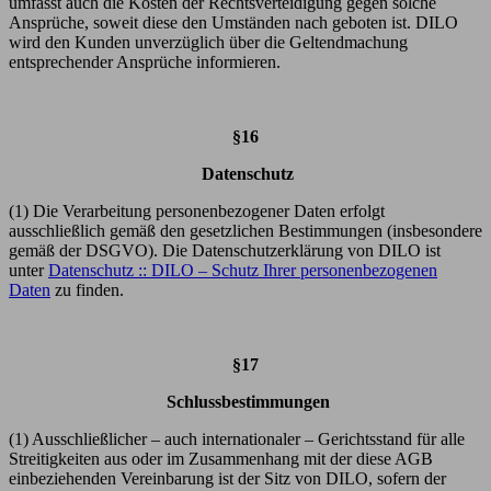
umfasst auch die Kosten der Rechtsverteidigung gegen solche
Ansprüche, soweit diese den Umständen nach geboten ist. DILO
wird den Kunden unverzüglich über die Geltendmachung
entsprechender Ansprüche informieren.
§16
Datenschutz
(1) Die Verarbeitung personenbezogener Daten erfolgt
ausschließlich gemäß den gesetzlichen Bestimmungen (insbesondere
gemäß der DSGVO). Die Datenschutzerklärung von DILO ist
unter
Datenschutz :: DILO – Schutz Ihrer personenbezogenen
Daten
zu finden.
§17
Schlussbestimmungen
(1) Ausschließlicher – auch internationaler – Gerichtsstand für alle
Streitigkeiten aus oder im Zusammenhang mit der diese AGB
einbeziehenden Vereinbarung ist der Sitz von DILO, sofern der