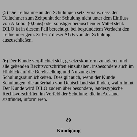
(5) Die Teilnahme an den Schulungen setzt voraus, dass der
Teilnehmer zum Zeitpunkt der Schulung nicht unter dem Einfluss
von Alkohol (0,0 ‰) oder sonstiger berauschender Mittel steht.
DILO ist in diesem Fall berechtigt, bei begründetem Verdacht den
Teilnehmer gem. Ziffer
7
dieser AGB von der Schulung
auszuschließen.
(6) Der Kunde verpflichtet sich, gesetzeskonform zu agieren und
alle geltenden Rechtsvorschriften einzuhalten, insbesondere auch im
Hinblick auf die Bereitstellung und Nutzung der
Schulungsräumlichkeiten. Dies gilt auch, wenn der Kunde
Schulungen, die außerhalb von Deutschland stattfinden, wahrnimmt.
Der Kunde wird DILO zudem über besondere, landestypische
Rechtsvorschriften im Vorfeld der Schulung, die im Ausland
stattfindet, informieren.
§9
Kündigung