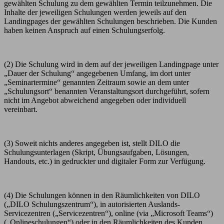
gewählten Schulung zu dem gewählten Termin teilzunehmen. Die
Inhalte der jeweiligen Schulungen werden jeweils auf den
Landingpages der gewählten Schulungen beschrieben. Die Kunden
haben keinen Anspruch auf einen Schulungserfolg.
(2) Die Schulung wird in dem auf der jeweiligen Landingpage unter
„Dauer der Schulung“ angegebenen Umfang, im dort unter
„Seminartermine“ genannten Zeitraum sowie an dem unter
„Schulungsort“ benannten Veranstaltungsort durchgeführt, sofern
nicht im Angebot abweichend angegeben oder individuell
vereinbart.
(3) Soweit nichts anderes angegeben ist, stellt DILO die
Schulungsunterlagen (Skript, Übungsaufgaben, Lösungen,
Handouts, etc.) in gedruckter und digitaler Form zur Verfügung.
(4) Die Schulungen können in den Räumlichkeiten von DILO
(„DILO Schulungszentrum“), in autorisierten Auslands-
Servicezentren („Servicezentren“), online (via „Microsoft Teams“)
(„Onlineschulungen“) oder in den Räumlichkeiten des Kunden