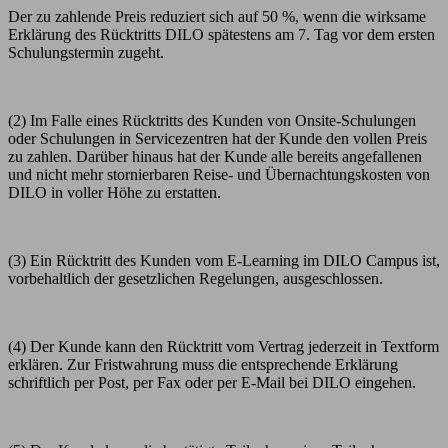
Der zu zahlende Preis reduziert sich auf 50 %, wenn die wirksame
Erklärung des Rücktritts DILO spätestens am 7. Tag vor dem ersten
Schulungstermin zugeht.
(2) Im Falle eines Rücktritts des Kunden von Onsite-Schulungen
oder Schulungen in Servicezentren hat der Kunde den vollen Preis
zu zahlen. Darüber hinaus hat der Kunde alle bereits angefallenen
und nicht mehr stornierbaren Reise- und Übernachtungskosten von
DILO in voller Höhe zu erstatten.
(3) Ein Rücktritt des Kunden vom E-Learning im DILO Campus ist,
vorbehaltlich der gesetzlichen Regelungen, ausgeschlossen.
(4) Der Kunde kann den Rücktritt vom Vertrag jederzeit in Textform
erklären. Zur Fristwahrung muss die entsprechende Erklärung
schriftlich per Post, per Fax oder per E-Mail bei DILO eingehen.