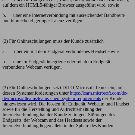
auf dem ein HTML5-fähiger Browser ausgeführt wird, sowie
b. über eine Internetverbindung mit ausreichender Bandbreite
und hinreichend geringer Latenz verfügen.
(2) Für Onlineschulungen muss der Kunde zusätzlich
a. über ein mit dem Endgerät verbundenes Headset sowie
b. eine im Endgerät integrierte oder mit dem Endgerät
verbundene Webcam verfügen.
(3) Für Onlineschulungen setzt DILO Microsoft Teams ein, auf
dessen Systemanforderungen unter
https://learn.microsoft.com/de-
de/microsoftteams/teams-client-system-requirements
der Kunde
hingewiesen wird. Die Kosten für Endgerät, Webcam und Headset
sowie für die Herstellung und Aufrechterhaltung der
Internetverbindung hat der Kunde zu tragen. Störungen des
Endgeräts, der Webcam und des Headsets sowie der
Internetverbindung liegen allein in der Sphäre des Kunden.