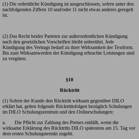
(1) Die ordentliche Kündigung ist ausgeschlossen, sofern unter den
nachfolgenden Ziffern
10
und/oder
11
nicht etwas anderes geregelt
ist.
(2) Das Recht beider Parteien zur außerordentlichen Kündigung
nach den gesetzlichen Vorschriften bleibt unberührt. Jede
Kündigung des Vertrags bedarf zu ihrer Wirksamkeit der Textform.
Bis zum Wirksamwerden der Kündigung erbrachte Leistungen sind
zu vergüten.
§10
Rücktritt
(1) Sofern der Kunde den Rücktritt wirksam gegenüber DILO
erklärt hat, gelten folgende Rücktrittsfolgen bezüglich Schulungen
im DILO Schulungszentrum und den Onlineschulungen:
a. Die Pflicht zur Zahlung des Preises entfällt, wenn die
wirksame Erklärung des Rücktritts DILO spätestens am 15. Tag vor
dem ersten Schulungstermin zugeht.