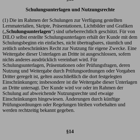
Schulungsunterlagen und Nutzungsrechte
(1) Die im Rahmen der Schulungen zur Verfügung gestellten
Lernmaterialien, Skripte, Präsentationen, Lichtbilder und Grafiken
(„
Schulungsunterlagen
“) sind urheberrechtlich geschützt. Für von
DILO selbst erstellte Schulungsunterlagen erhält der Kunde mit dem
Schulungsbeginn ein einfaches, nicht übertragbares, räumlich und
zeitlich unbeschränktes Recht zur Nutzung für eigene Zwecke. Eine
Weitergabe dieser Unterlagen an Dritte ist ausgeschlossen, sofern
nichts anderes ausdrücklich vereinbart wird. Für
Schulungsunterlagen, Präsentationen oder Prüfungsfragen, deren
Nutzung und Weitergabe durch Prüfungsordnungen oder Vorgaben
Dritter geregelt ist, gelten ausschließlich die dort festgelegten
Einschränkungen; insbesondere ist die Weitergabe dieser Unterlagen
an Dritte untersagt. Der Kunde wird vor oder im Rahmen der
Schulung auf abweichende Nutzungsrechte und etwaige
Einschränkungen hingewiesen. Änderungen durch künftige
Prüfungsordnungen oder Regelungen bleiben vorbehalten und
werden rechtzeitig bekannt gegeben.
§14