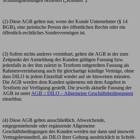
Schulungsleistungen beziehen („Kunden“).
(2) Diese AGB gelten nur, wenn der Kunde Unternehmer (§ 14
BGB), eine juristische Person des öffentlichen Rechts oder ein
öffentlich-rechtliches Sondervermögen ist.
(3) Sofern nichts anderes vereinbart, gelten die AGB in der zum
Zeitpunkt der Anmeldung des Kunden gültigen Fassung bzw.
jedenfalls in der ihm zuletzt in Textform mitgeteilten Fassung als
Rahmenvereinbarung auch für gleichartige künftige Verträge, ohne
dass DILO in jedem Einzelfall wieder auf sie hinweisen müssten.
Die AGB werden dem Kunden spätestens mit dem Angebot in
Textform zur Verfügung gestellt. Die jeweils aktuelle Fassung der
AGB ist unter
AGB :: DILO – Allgemeine Geschäftsbedingungen
einsehbar.
(4) Diese AGB gelten ausschließlich. Abweichende,
entgegenstehende oder ergänzende Allgemeine
Geschäftsbedingungen des Kunden werden nur dann und insoweit
Vertragsbestandteil, als DILO ihrer Geltung ausdrücklich in Schrift-