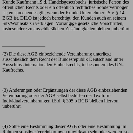
Kunde Kaufmann i.S.d. Handelsgesetzbuchs, juristische Person des
öffentlichen Rechts oder ein öffentlich-rechtliches Sondervermögen
ist; entsprechendes gilt, wenn der Kunde Unternehmer i.S.v. § 14
BGB ist. DILO ist jedoch berechtigt, den Kunden auch an seinem
Sitz/Wohnsitz zu verklagen. Vorrangige gesetzliche Vorschriften,
insbesondere zu ausschließlichen Zuständigkeiten bleiben unberührt.
(2) Die diese AGB einbeziehende Vereinbarung unterliegt
ausschließlich dem Recht der Bundesrepublik Deutschland unter
Ausschluss internationalen Einheitsrechts, insbesondere des UN-
Kaufrechts.
(3)
Änderungen oder Ergänzungen der diese AGB einbeziehenden
Vereinbarung oder der AGB selbst bedürfen der Textform.
Individualvereinbarungen i.S.d. § 305 b BGB bleiben hiervon
unberührt.
(4)
Sollte eine Bestimmung dieser AGB oder eine Bestimmung im
Rahmen sonstiger Vereinbarungen unwirksam sein oder werden, so