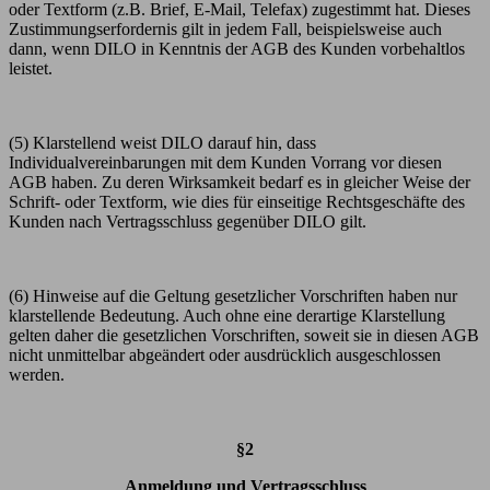
oder Textform (z.B. Brief, E-Mail, Telefax) zugestimmt hat. Dieses
Zustimmungserfordernis gilt in jedem Fall, beispielsweise auch
dann, wenn DILO in Kenntnis der AGB des Kunden vorbehaltlos
leistet.
(5) Klarstellend weist DILO darauf hin, dass
Individualvereinbarungen mit dem Kunden Vorrang vor diesen
AGB haben. Zu deren Wirksamkeit bedarf es in gleicher Weise der
Schrift- oder Textform, wie dies für einseitige Rechtsgeschäfte des
Kunden nach Vertragsschluss gegenüber DILO gilt.
(6) Hinweise auf die Geltung gesetzlicher Vorschriften haben nur
klarstellende Bedeutung. Auch ohne eine derartige Klarstellung
gelten daher die gesetzlichen Vorschriften, soweit sie in diesen AGB
nicht unmittelbar abgeändert oder ausdrücklich ausgeschlossen
werden.
§2
Anmeldung und Vertragsschluss