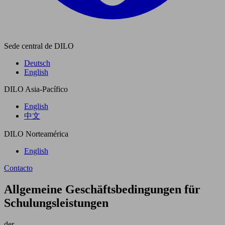
Sede central de DILO
Deutsch
English
DILO Asia-Pacífico
English
中文
DILO Norteamérica
English
Contacto
Allgemeine Geschäftsbedingungen für
Schulungsleistungen
der