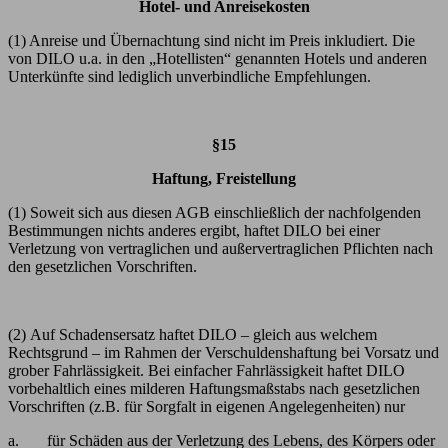
Hotel- und Anreisekosten
(1) Anreise und Übernachtung sind nicht im Preis inkludiert. Die
von DILO u.a. in den „Hotellisten“ genannten Hotels und anderen
Unterkünfte sind lediglich unverbindliche Empfehlungen.
§15
Haftung, Freistellung
(1) Soweit sich aus diesen AGB einschließlich der nachfolgenden
Bestimmungen nichts anderes ergibt, haftet DILO bei einer
Verletzung von vertraglichen und außervertraglichen Pflichten nach
den gesetzlichen Vorschriften.
(2) Auf Schadensersatz haftet DILO – gleich aus welchem
Rechtsgrund – im Rahmen der Verschuldenshaftung bei Vorsatz und
grober Fahrlässigkeit. Bei einfacher Fahrlässigkeit haftet DILO
vorbehaltlich eines milderen Haftungsmaßstabs nach gesetzlichen
Vorschriften (z.B. für Sorgfalt in eigenen Angelegenheiten) nur
a. für Schäden aus der Verletzung des Lebens, des Körpers oder