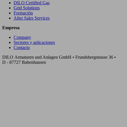
DILO Certified Gas
Grid Solutions
Formación
After Sales Services
Empresa
Company
Sectores y aplicaciones
Contacto
DILO Armaturen und Anlagen GmbH • Frundsbergstrasse 36 •
D - 87727 Babenhausen