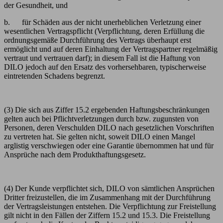
der Gesundheit, und
b. für Schäden aus der nicht unerheblichen Verletzung einer
wesentlichen Vertragspflicht (Verpflichtung, deren Erfüllung die
ordnungsgemäße Durchführung des Vertrags überhaupt erst
ermöglicht und auf deren Einhaltung der Vertragspartner regelmäßig
vertraut und vertrauen darf); in diesem Fall ist die Haftung von
DILO jedoch auf den Ersatz des vorhersehbaren, typischerweise
eintretenden Schadens begrenzt.
(3) Die sich aus Ziffer 15.2
ergebenden Haftungsbeschränkungen
gelten auch bei Pflichtverletzungen durch bzw. zugunsten von
Personen, deren Verschulden DILO nach gesetzlichen Vorschriften
zu vertreten hat. Sie gelten nicht, soweit DILO einen Mangel
arglistig verschwiegen oder eine Garantie übernommen hat und für
Ansprüche nach dem Produkthaftungsgesetz.
(4) Der Kunde verpflichtet sich, DILO von sämtlichen Ansprüchen
Dritter freizustellen, die im Zusammenhang mit der Durchführung
der Vertragsleistungen entstehen. Die Verpflichtung zur Freistellung
gilt nicht in den Fällen der Ziffern
15.2
und
15.3
. Die Freistellung